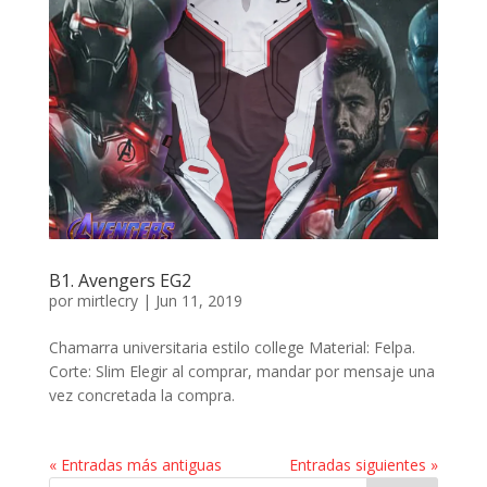
B1. Avengers EG2
por
mirtlecry
|
Jun 11, 2019
Chamarra universitaria estilo college Material: Felpa.
Corte: Slim Elegir al comprar, mandar por mensaje una
vez concretada la compra.
« Entradas más antiguas
Entradas siguientes »