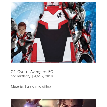
O1. Overol Avengers EG
por
mirtlecry
|
Ago 7, 2019
Material: licra o microfibra