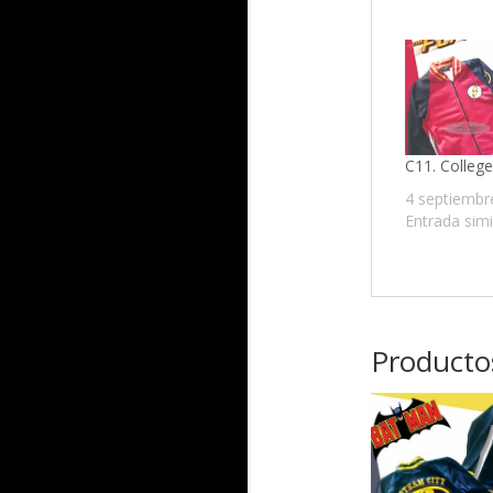
C11. Colleg
4 septiembr
Entrada simi
Producto