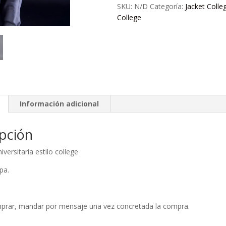
SKU:
N/D
Categoría:
Jacket Colle
College
Información adicional
pción
versitaria estilo college
pa.
omprar, mandar por mensaje una vez concretada la compra.