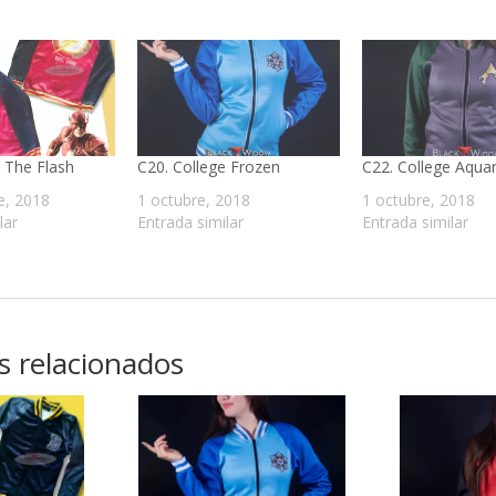
e The Flash
C20. College Frozen
C22. College Aqu
e, 2018
1 octubre, 2018
1 octubre, 2018
lar
Entrada similar
Entrada similar
s relacionados