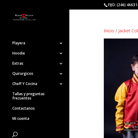
FIJO: (246) 4663
Inicio
/
Jacket Co
Playera
Hoodie
Extras
Quirurgicos
Cheff Y Cocina
Tallas y preguntas
frecuentes
Contactanos
Mi cuenta