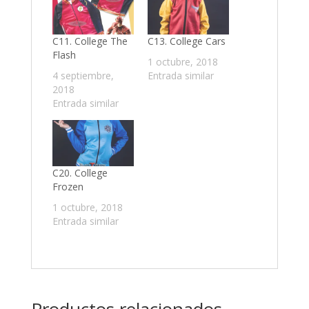
C11. College The
C13. College Cars
Flash
1 octubre, 2018
4 septiembre,
Entrada similar
2018
Entrada similar
C20. College
Frozen
1 octubre, 2018
Entrada similar