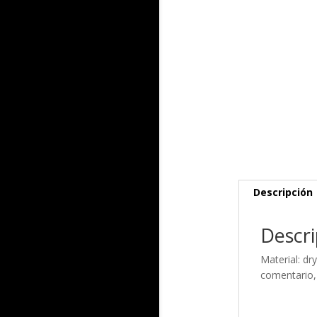
Descripción
Descri
Material: dry
comentario, 