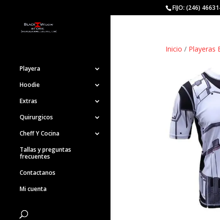
FIJO: (246) 4663
Inicio
/
Playeras 
Playera
Hoodie
Extras
Quirurgicos
Cheff Y Cocina
Tallas y preguntas
frecuentes
Contactanos
Mi cuenta