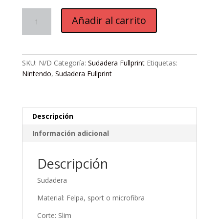
S898.
Añadir al carrito
S.
Bowsr
cantidad
SKU:
N/D
Categoría:
Sudadera Fullprint
Etiquetas:
Nintendo
,
Sudadera Fullprint
Descripción
Información adicional
Descripción
Sudadera
Material: Felpa, sport o microfibra
Corte: Slim