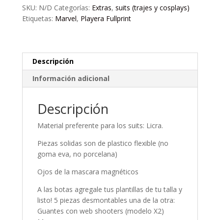
SKU:
N/D
Categorías:
Extras
,
suits (trajes y cosplays)
Etiquetas:
Marvel
,
Playera Fullprint
Descripción
Información adicional
Descripción
Material preferente para los suits: Licra.
Piezas solidas son de plastico flexible (no
goma eva, no porcelana)
Ojos de la mascara magnéticos
A las botas agregale tus plantillas de tu talla y
listo! 5 piezas desmontables una de la otra:
Guantes con web shooters (modelo X2)