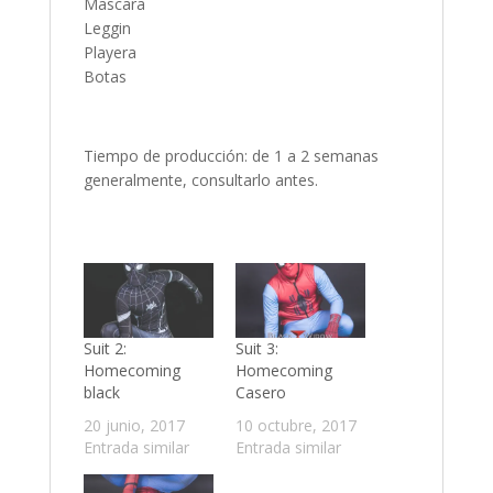
Mascara
Leggin
Playera
Botas
Tiempo de producción: de 1 a 2 semanas
generalmente, consultarlo antes.
Suit 2:
Suit 3:
Homecoming
Homecoming
black
Casero
20 junio, 2017
10 octubre, 2017
Entrada similar
Entrada similar