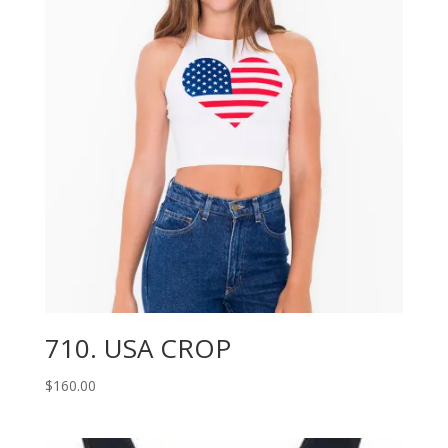
710. USA CROP
$
160.00