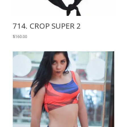
714. CROP SUPER 2
$
160.00