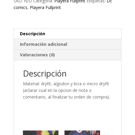
SKU:
N/D
Categoría:
Playera Fullprint
Etiquetas:
Dc
comics
,
Playera Fullprint
Descripción
Información adicional
Valoraciones (0)
Descripción
Material: dryfit, algodon y licra o micro dryfit
(aclarar cual en la opcion de nota o
comentario, al finalizar tu orden de compra).