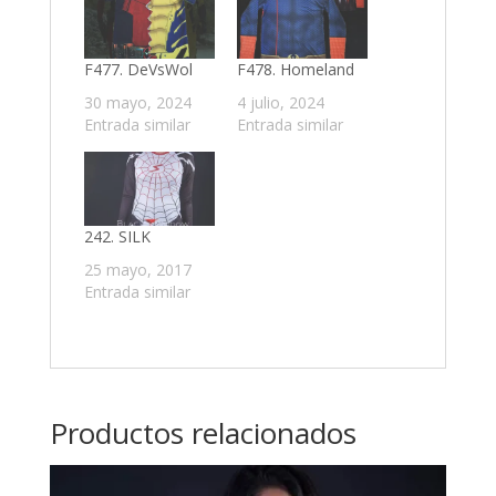
F477. DeVsWol
F478. Homeland
30 mayo, 2024
4 julio, 2024
Entrada similar
Entrada similar
242. SILK
25 mayo, 2017
Entrada similar
Productos relacionados