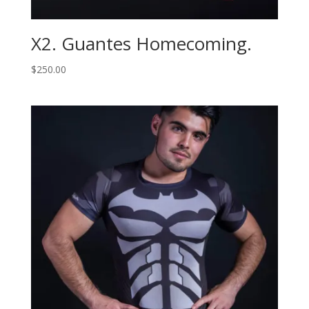
X2. Guantes Homecoming.
$
250.00