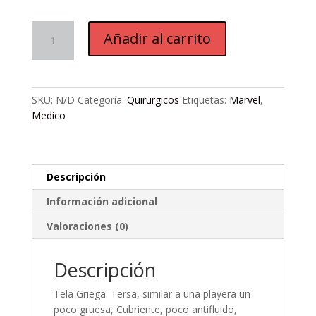
Q142.
Añadir al carrito
Avengers
Chibi
Red
cantidad
SKU:
N/D
Categoría:
Quirurgicos
Etiquetas:
Marvel
,
Medico
Descripción
Información adicional
Valoraciones (0)
Descripción
Tela Griega: Tersa, similar a una playera un
poco gruesa, Cubriente, poco antifluido,