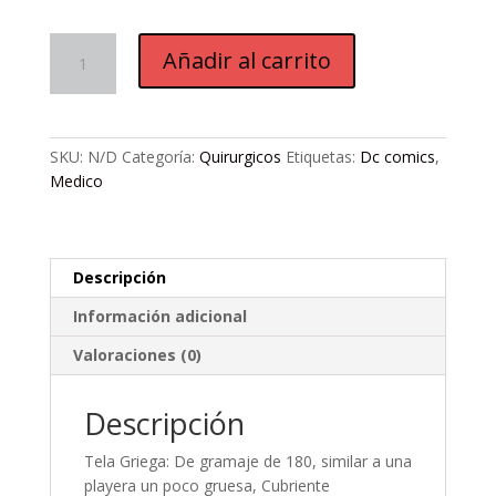
Q93.
Añadir al carrito
Batman
Flashpoint
cantidad
SKU:
N/D
Categoría:
Quirurgicos
Etiquetas:
Dc comics
,
Medico
Descripción
Información adicional
Valoraciones (0)
Descripción
Tela Griega: De gramaje de 180, similar a una
playera un poco gruesa, Cubriente